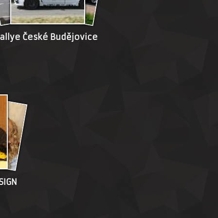
allye České Budějovice
SIGN