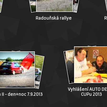
Radouňská rallye
R
Vyhlášení AUTO DE
 II - den+noc 7.9.2013
CUPu 2013