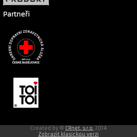
Partneři
Created by ©
CRnet, s.r.o.
2014
Zobrazit klasickou verzi