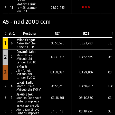
Vlastimil Jiřík
Nehoda
7
12
03:50,485
Tomáš Graman
Vw Golf
A5 - nad 2000 ccm
#
st.č.
Posádka
RZ 1
RZ 2
RZ
Milan Gregor
1
6
03:56,526
03:23,783
03:1
Patrik Řeřicha
Nissan GT-R
Čestmír Jahn
Milan Bízek
2
2
03:41,533
03:32,665
03:2
Mitsubishi
Lancer EVO IX
Jiří Král
Jiří Křenek
3
3
03:38,084
03:29,106
03:3
Mitsubishi
Lancer EVO X
Lukáš Sádlo
4
4
03:58,250
03:36,202
03:3
Martin Tříska
Mitsubishi EVO VI
Jakub Bílek
5
1
03:58,561
03:40,530
03:2
Monika Čobanová
Subaru Impreza
Jaroslav Krejčík
Alena Krejčíková
6
5
04:01,431
03:39,954
03:3
Subaru Impreza